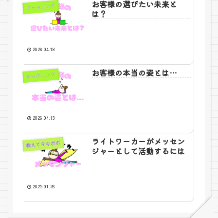
お客様の選びたい未来と
チャネリング
は？
2026.04.18
お客様の本当の姿とは…
チャネリング
2026.04.13
ライトワーカーがメッセン
教えてキキポポ
ジャーとして活動するには
2025.01.26