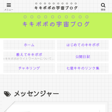
はるか遠く宇宙の果てからやってきたお姫様
キキポポの宇宙ブログ
メニュー
検索
キキポポの宇宙ブログ
ホーム
はじめてのキキポポ
教えてキキポポ
公開日記
キキポポがライトワーカーについて色々教えてくれる
チャネリング
七星キキのリンク集
メッセンジャー