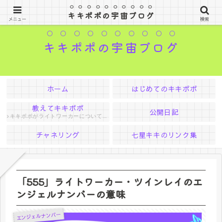
はるか遠く宇宙の果てからやってきたお姫様
キキポポの宇宙ブログ
メニュー
検索
キキポポの宇宙ブログ
ホーム
はじめてのキキポポ
教えてキキポポ
公開日記
キキポポがライトワーカーについて色々教えてくれる
チャネリング
七星キキのリンク集
「555」ライトワーカー・ツインレイのエ
ンジェルナンバーの意味
エンジェルナンバー