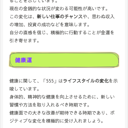
ることを示しています。
現在の金銭的な状況が変わる可能性が高いです。
この変化は、
新しい仕事のチャンス
や、思わぬ収入
の増加、投資の成功などを意味します。
自分の直感を信じ、積極的に行動することが金運を
引き寄せます。
健康運
健康に関して、「555」は
ライフスタイルの変化
を示
唆しています。
身体的、精神的な健康を向上させるために、新しい
習慣や方法を取り入れるべき時期です。
健康面での大きな改善が期待できる時期であり、ポ
ジティブな変化を積極的に受け入れましょう。