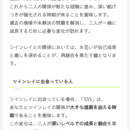
これから二人の関係が新たな段階に進み、深い結び
つきが強化される時期が来ることを意味します。
過去の感情や未解決の問題を解消し、二人が一緒に
成長するために必要な変化が訪れます。
ツインレイとの関係においては、お互いが自己成長
と癒しを深めることが、再統合を果たす鍵となりま
す。
ツインレイに出会っている人
ツインレイに出会っている場合、「555」は、
あなたとツインレイの関係が
大きな進展を迎える時
期
であることを意味します。
この変化は、二人が
深いレベルでの成長と統合
を果