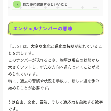
見た時に実践するといいこと
エンジェルナンバーの意味
「555」は、
大きな変化
と
進化の時期
が訪れているこ
とを示します。
このナンバーが現れるとき、物事は現在の状態から
大きくシフトし、新たな方向へ進んでいくことが求
められています。
特に、過去の習慣や状況を手放し、新しい道を歩み
始めることが必要です。
5
は自由、変化、冒険、そして適応力を象徴する数字
です。