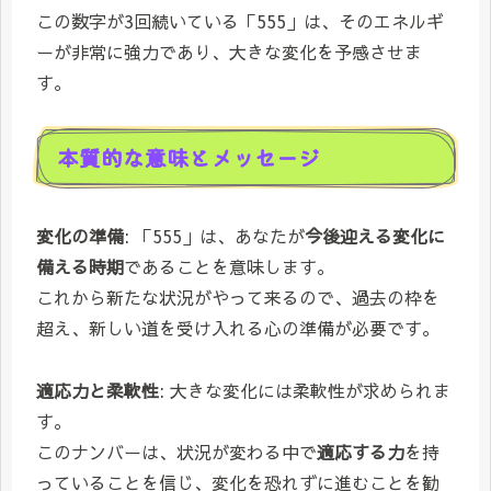
この数字が3回続いている「555」は、そのエネルギ
ーが非常に強力であり、大きな変化を予感させま
す。
本質的な意味とメッセージ
変化の準備
: 「555」は、あなたが
今後迎える変化に
備える時期
であることを意味します。
これから新たな状況がやって来るので、過去の枠を
超え、新しい道を受け入れる心の準備が必要です。
適応力と柔軟性
: 大きな変化には柔軟性が求められま
す。
このナンバーは、状況が変わる中で
適応する力
を持
っていることを信じ、変化を恐れずに進むことを勧