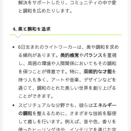
解決をサポートしたり、コミュニティの中で愛
と調和を広めたりします。
4. 美と調和を追求
6日生まれのライトワーカーは、美や調和を求め
る傾向があります。
美的感覚
や
バランス
を重視
し、周囲の環境や人間関係においてもその調和
を保つことが得意です。特に、
芸術的な才能
を
持つ人も多く、アートや音楽、デザインなどを
通じて、調和のとれた美しい世界を創り上げる
ことができます。
スピリチュアルな分野でも、彼らは
エネルギー
の調和
を整えるために、さまざまな技術を駆使
して癒しを行います。例えば、音や色、香りを
使ったヒーリング法や、インテリアを通じた空