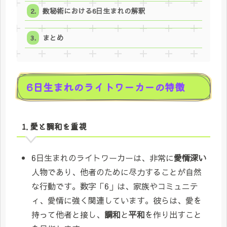
数秘術における6日生まれの解釈
まとめ
6日生まれのライトワーカーの特徴
1. 愛と調和を重視
6日生まれのライトワーカーは、非常に
愛情深い
人物であり、他者のために尽力することが自然
な行動です。数字「6」は、家族やコミュニテ
ィ、愛情に強く関連しています。彼らは、愛を
持って他者と接し、
調和
と
平和
を作り出すこと