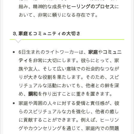
組み、精神的な成長や
ヒーリングのプロセス
に
おいて、非常に頼りになる存在です。
3. 家庭とコミュニティの大切さ
6日生まれのライトワーカーは、
家庭
や
コミュニ
ティ
を非常に大切にします。彼らにとって、家
族や友人、そして広い意味での社会的なつなが
りが大きな役割を果たします。そのため、スピ
リチュアルな活動においても、他者との絆を深
め、
調和
を作り出すことに重きを置きます。
家庭や周囲の人々に対する愛情と責任感が、彼
らのスピリチュアルな力を強化し、他者の癒し
に貢献することができます。例えば、ヒーリン
グやカウンセリングを通じて、家庭内での問題