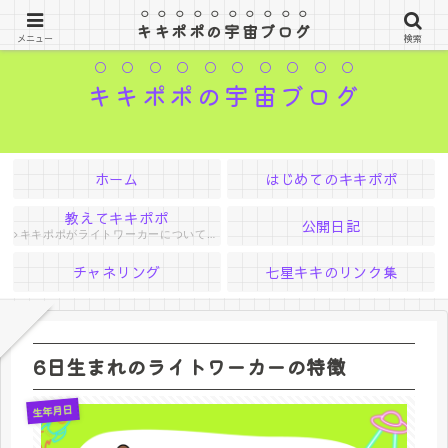
はるか遠く宇宙の果てからやってきたお姫様
キキポポの宇宙ブログ
メニュー
検索
キキポポの宇宙ブログ
ホーム
はじめてのキキポポ
教えてキキポポ
公開日記
キキポポがライトワーカーについて色々教えてくれる
チャネリング
七星キキのリンク集
6日生まれのライトワーカーの特徴
生年月日