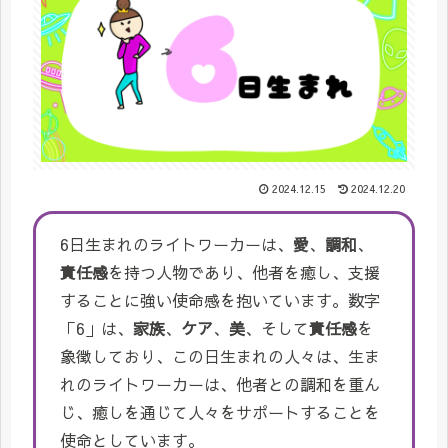
2024.12.15
2024.12.20
6日生まれのライトワーカーは、
愛
、
調和
、
責任感
を持つ人物であり、他者を癒し、支援
することに強い使命感を抱いています。数字
「6」は、
家族
、
ケア
、
美
、そして
責任感
を
象徴しており、この日生まれの人々は、生ま
れのライトワーカーは、他者との調和を重ん
じ、癒しを通じて人々をサポートすることを
使命としています。