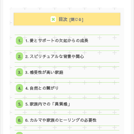
目次
1. 愛とサポートの欠如からの成長
2. スピリチュアルな背景や関心
3. 感受性が高い家庭
4. 自然との繋がり
5. 家族内での「異質感」
6. カルマや家族のヒーリングの必要性