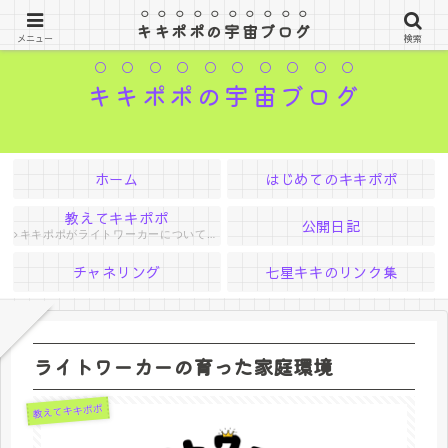
はるか遠く宇宙の果てからやってきたお姫様
キキポポの宇宙ブログ
メニュー
検索
キキポポの宇宙ブログ
ホーム
はじめてのキキポポ
教えてキキポポ
公開日記
キキポポがライトワーカーについて色々教えてくれる
チャネリング
七星キキのリンク集
ライトワーカーの育った家庭環境
教えてキキポポ